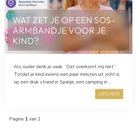
WAT ZET JE OP EEN SOS-
ARMBANDJE VOOR JE
KIND?
Als ouder denk je vaak: “Dat overkomt mij niet.”
Totdat je kind ineens een paar minuten uit zicht is
op een druk strand in Spanje, een camping in ...
LEES MEER
Pagina
1
van 1