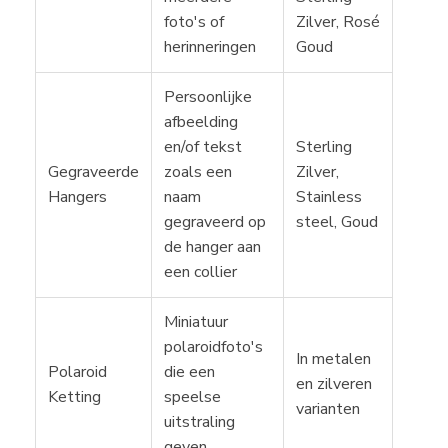
foto's of
Zilver, Rosé
herinneringen
Goud
Persoonlijke
afbeelding
en/of tekst
Sterling
Gegraveerde
zoals een
Zilver,
Hangers
naam
Stainless
gegraveerd op
steel, Goud
de hanger aan
een collier
Miniatuur
polaroidfoto's
In metalen
Polaroid
die een
en zilveren
Ketting
speelse
varianten
uitstraling
geven