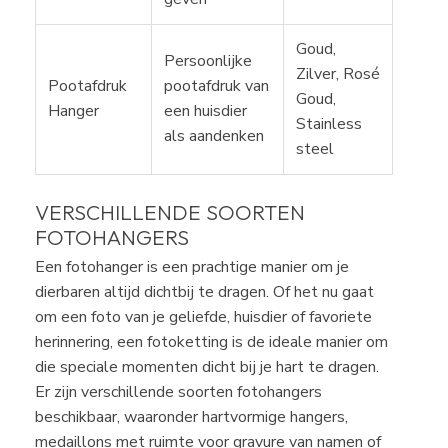
Goud,
Persoonlijke
Zilver, Rosé
Pootafdruk
pootafdruk van
Goud,
Hanger
een huisdier
Stainless
als aandenken
steel
VERSCHILLENDE SOORTEN
FOTOHANGERS
Een fotohanger is een prachtige manier om je
dierbaren altijd dichtbij te dragen. Of het nu gaat
om een foto van je geliefde, huisdier of favoriete
herinnering, een fotoketting is de ideale manier om
die speciale momenten dicht bij je hart te dragen.
Er zijn verschillende soorten fotohangers
beschikbaar, waaronder hartvormige hangers,
medaillons met ruimte voor gravure van namen of