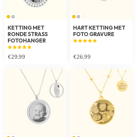
KETTING MET
HART KETTING MET
RONDE STRASS
FOTO GRAVURE
FOTOHANGER
€29,99
€26,99