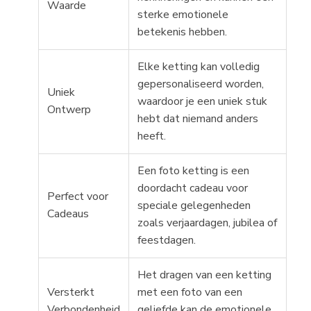
Waarde
sterke emotionele
betekenis hebben.
Elke ketting kan volledig
gepersonaliseerd worden,
Uniek
waardoor je een uniek stuk
Ontwerp
hebt dat niemand anders
heeft.
Een foto ketting is een
doordacht cadeau voor
Perfect voor
speciale gelegenheden
Cadeaus
zoals verjaardagen, jubilea of
feestdagen.
Het dragen van een ketting
Versterkt
met een foto van een
Verbondenheid
geliefde kan de emotionele