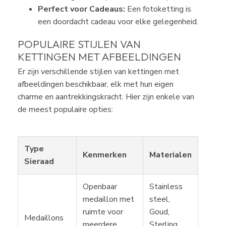
Perfect voor Cadeaus:
Een fotoketting is
een doordacht cadeau voor elke gelegenheid.
POPULAIRE STIJLEN VAN
KETTINGEN MET AFBEELDINGEN
Er zijn verschillende stijlen van kettingen met
afbeeldingen beschikbaar, elk met hun eigen
charme en aantrekkingskracht. Hier zijn enkele van
de meest populaire opties:
Type
Kenmerken
Materialen
Sieraad
Openbaar
Stainless
medaillon met
steel,
ruimte voor
Goud,
Medaillons
meerdere
Sterling