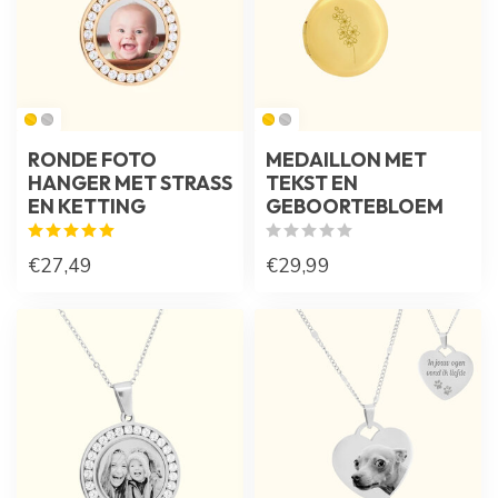
RONDE FOTO
MEDAILLON MET
HANGER MET STRASS
TEKST EN
EN KETTING
GEBOORTEBLOEM
€27,49
€29,99