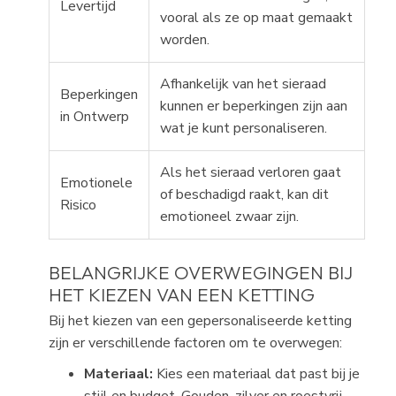
Levertijd
vooral als ze op maat gemaakt
worden.
Afhankelijk van het sieraad
Beperkingen
kunnen er beperkingen zijn aan
in Ontwerp
wat je kunt personaliseren.
Als het sieraad verloren gaat
Emotionele
of beschadigd raakt, kan dit
Risico
emotioneel zwaar zijn.
BELANGRIJKE OVERWEGINGEN BIJ
HET KIEZEN VAN EEN KETTING
Bij het kiezen van een gepersonaliseerde ketting
zijn er verschillende factoren om te overwegen:
Materiaal:
Kies een materiaal dat past bij je
stijl en budget. Gouden, zilver en roestvrij