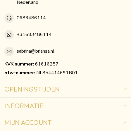
Nederland
0683486114
+31683486114
sabrina@briansa.nl
KVK nummer:
61616257
btw-nummer:
NL854414691B01
OPENINGSTIJDEN
INFORMATIE
MIJN ACCOUNT