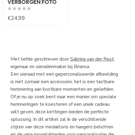
VERBORGEN FOTO
€24,99
Met liefde geschreven door
Sabrina van der Rest
,
eigenaar en sieradenmaker bij Briansa.
Een sieraad met een gepersonaliseerde afbeelding
is niet zomaar een accessoire, het is een tastbare
herinnering aan kostbare momenten en geliefden.
Of je nu op zoek bent naar een manier om speciale
herinneringen te koesteren of een uniek cadeau
wilt geven, deze kettingen bieden de perfecte
oplossing. In dit artikel zal ik de verschillende
stijlen van deze medaillons en hangers belichten
en de vele mogelijkheden voor personalisatie die