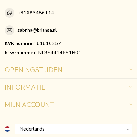
+31683486114
sabrina@briansa.nl
KVK nummer:
61616257
btw-nummer:
NL854414691B01
OPENINGSTIJDEN
INFORMATIE
MIJN ACCOUNT