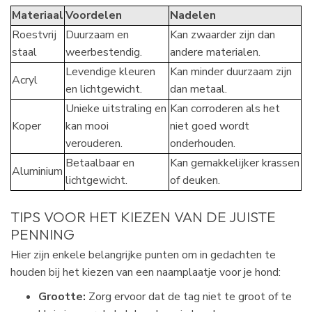
Materiaal
Voordelen
Nadelen
Roestvrij
Duurzaam en
Kan zwaarder zijn dan
staal
weerbestendig.
andere materialen.
Levendige kleuren
Kan minder duurzaam zijn
Acryl
en lichtgewicht.
dan metaal.
Unieke uitstraling en
Kan corroderen als het
Koper
kan mooi
niet goed wordt
verouderen.
onderhouden.
Betaalbaar en
Kan gemakkelijker krassen
Aluminium
lichtgewicht.
of deuken.
TIPS VOOR HET KIEZEN VAN DE JUISTE
PENNING
Hier zijn enkele belangrijke punten om in gedachten te
houden bij het kiezen van een naamplaatje voor je hond:
Grootte:
Zorg ervoor dat de tag niet te groot of te