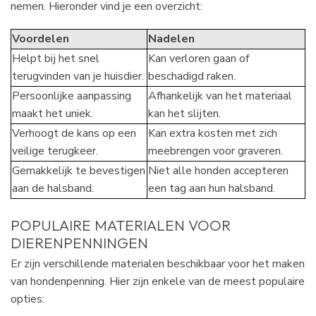
nemen. Hieronder vind je een overzicht:
Voordelen
Nadelen
Helpt bij het snel
Kan verloren gaan of
terugvinden van je huisdier.
beschadigd raken.
Persoonlijke aanpassing
Afhankelijk van het materiaal
maakt het uniek.
kan het slijten.
Verhoogt de kans op een
Kan extra kosten met zich
veilige terugkeer.
meebrengen voor graveren.
Gemakkelijk te bevestigen
Niet alle honden accepteren
aan de halsband.
een tag aan hun halsband.
POPULAIRE MATERIALEN VOOR
DIERENPENNINGEN
Er zijn verschillende materialen beschikbaar voor het maken
van hondenpenning. Hier zijn enkele van de meest populaire
opties: