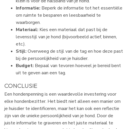
klein is voor de halsband van je hond.
Informatie:
Beperk de informatie tot het essentiële
om ruimte te besparen en leesbaarheid te
waarborgen.
Materiaal:
Kies een materiaal dat past bij de
levensstijl van je hond (bijvoorbeeld actief, binnen,
etc.).
Stijl:
Overweeg de stijl van de tag en hoe deze past
bij de persoonlijkheid van je huisdier.
Budget:
Bepaal van tevoren hoeveel je bereid bent
uit te geven aan een tag.
CONCLUSIE
Een hondenpenning is een waardevolle investering voor
elke hondenbezitter. Het biedt niet alleen een manier om
je huisdier te identificeren, maar het kan ook een reflectie
zijn van de unieke persoonlijkheid van je hond. Door de
juiste informatie te graveren en het juiste materiaal te