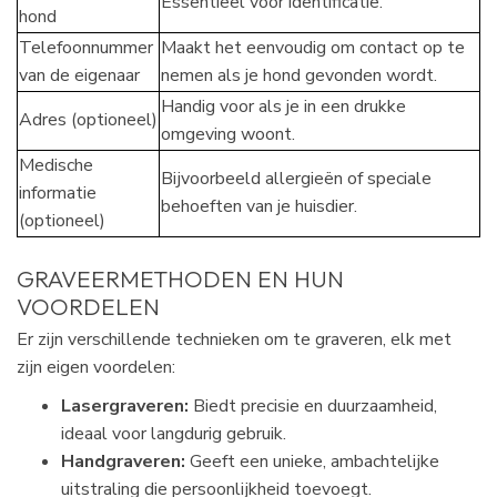
Essentieel voor identificatie.
hond
Telefoonnummer
Maakt het eenvoudig om contact op te
van de eigenaar
nemen als je hond gevonden wordt.
Handig voor als je in een drukke
Adres (optioneel)
omgeving woont.
Medische
Bijvoorbeeld allergieën of speciale
informatie
behoeften van je huisdier.
(optioneel)
GRAVEERMETHODEN EN HUN
VOORDELEN
Er zijn verschillende technieken om te graveren, elk met
zijn eigen voordelen:
Lasergraveren:
Biedt precisie en duurzaamheid,
ideaal voor langdurig gebruik.
Handgraveren:
Geeft een unieke, ambachtelijke
uitstraling die persoonlijkheid toevoegt.