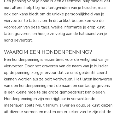
Een penning voor je hond is een essentieel hulpmiddel dat
niet alleen helpt bij het terugvinden van je huisdier, maar
ook een kans biedt om de unieke persoonlijkheid van je
viervoeter te laten zien. In dit artikel bespreken we de
voordelen van deze tags, welke informatie je erop kunt
laten graveren, en hoe je ze veilig aan de halsband van je
hond bevestigt.
WAAROM EEN HONDENPENNING?
Een hondenpenning is essentieel voor de veiligheid van je
viervoeter. Door het graveren van de naam van je huisdier
op de penning, zorg je ervoor dat ze snel geïdentificeerd
kunnen worden als ze ooit verdwalen. Het laten ingraveren
van een hondenpenning met de naam en contactgegevens
is een kleine moeite die grote gemoedsrust kan bieden.
Hondenpenningen zijn verkrijgbaar in verschillende
materialen zoals rvs, titanium, zilver en goud. Je kunt kiezen
uit diverse vormen en maten om er zeker van te zijn dat de