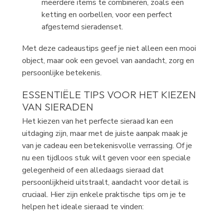
meerdere items te combineren, zoals een
ketting en oorbellen, voor een perfect
afgestemd sieradenset.
Met deze cadeaustips geef je niet alleen een mooi
object, maar ook een gevoel van aandacht, zorg en
persoonlijke betekenis.
ESSENTIËLE TIPS VOOR HET KIEZEN
VAN SIERADEN
Het kiezen van het perfecte sieraad kan een
uitdaging zijn, maar met de juiste aanpak maak je
van je cadeau een betekenisvolle verrassing. Of je
nu een tijdloos stuk wilt geven voor een speciale
gelegenheid of een alledaags sieraad dat
persoonlijkheid uitstraalt, aandacht voor detail is
cruciaal. Hier zijn enkele praktische tips om je te
helpen het ideale sieraad te vinden: