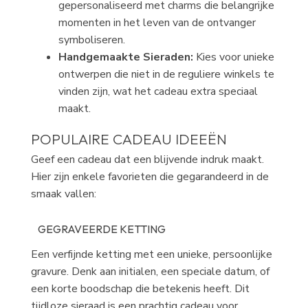
gepersonaliseerd met charms die belangrijke
momenten in het leven van de ontvanger
symboliseren.
Handgemaakte Sieraden:
Kies voor unieke
ontwerpen die niet in de reguliere winkels te
vinden zijn, wat het cadeau extra speciaal
maakt.
POPULAIRE CADEAU IDEEËN
Geef een cadeau dat een blijvende indruk maakt.
Hier zijn enkele favorieten die gegarandeerd in de
smaak vallen:
GEGRAVEERDE KETTING
Een verfijnde ketting met een unieke, persoonlijke
gravure. Denk aan initialen, een speciale datum, of
een korte boodschap die betekenis heeft. Dit
tijdloze sieraad is een prachtig cadeau voor