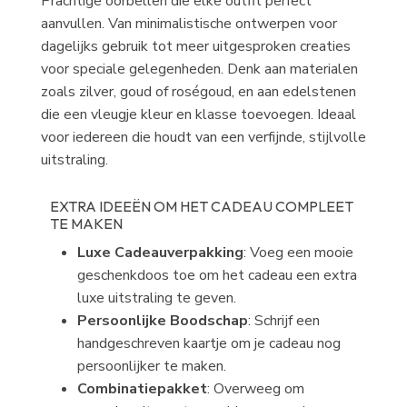
Prachtige oorbellen die elke outfit perfect
aanvullen. Van minimalistische ontwerpen voor
dagelijks gebruik tot meer uitgesproken creaties
voor speciale gelegenheden. Denk aan materialen
zoals zilver, goud of roségoud, en aan edelstenen
die een vleugje kleur en klasse toevoegen. Ideaal
voor iedereen die houdt van een verfijnde, stijlvolle
uitstraling.
EXTRA IDEEËN OM HET CADEAU COMPLEET
TE MAKEN
Luxe Cadeauverpakking
: Voeg een mooie
geschenkdoos toe om het cadeau een extra
luxe uitstraling te geven.
Persoonlijke Boodschap
: Schrijf een
handgeschreven kaartje om je cadeau nog
persoonlijker te maken.
Combinatiepakket
: Overweeg om