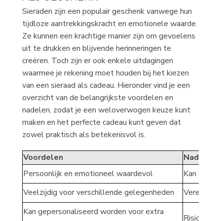
Sieraden zijn een populair geschenk vanwege hun
tijdloze aantrekkingskracht en emotionele waarde.
Ze kunnen een krachtige manier zijn om gevoelens
uit te drukken en blijvende herinneringen te
creëren. Toch zijn er ook enkele uitdagingen
waarmee je rekening moet houden bij het kiezen
van een sieraad als cadeau. Hieronder vind je een
overzicht van de belangrijkste voordelen en
nadelen, zodat je een weloverwogen keuze kunt
maken en het perfecte cadeau kunt geven dat
zowel praktisch als betekenisvol is.
Voordelen
Nadelen
Persoonlijk en emotioneel waardevol
Kan duur zi
Veelzijdig voor verschillende gelegenheden
Vereist ke
Kan gepersonaliseerd worden voor extra
Risico op 