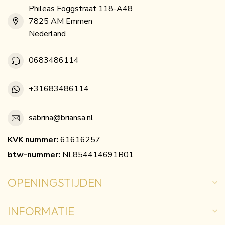
Phileas Foggstraat 118-A48
7825 AM Emmen
Nederland
0683486114
+31683486114
sabrina@briansa.nl
KVK nummer:
61616257
btw-nummer:
NL854414691B01
OPENINGSTIJDEN
INFORMATIE