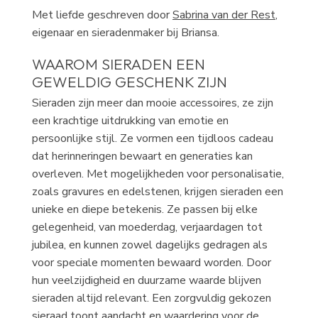
Met liefde geschreven door
Sabrina van der Rest
,
eigenaar en sieradenmaker bij Briansa.
WAAROM SIERADEN EEN
GEWELDIG GESCHENK ZIJN
Sieraden zijn meer dan mooie accessoires, ze zijn
een krachtige uitdrukking van emotie en
persoonlijke stijl. Ze vormen een tijdloos cadeau
dat herinneringen bewaart en generaties kan
overleven. Met mogelijkheden voor personalisatie,
zoals gravures en edelstenen, krijgen sieraden een
unieke en diepe betekenis. Ze passen bij elke
gelegenheid, van moederdag, verjaardagen tot
jubilea, en kunnen zowel dagelijks gedragen als
voor speciale momenten bewaard worden. Door
hun veelzijdigheid en duurzame waarde blijven
sieraden altijd relevant. Een zorgvuldig gekozen
sieraad toont aandacht en waardering voor de