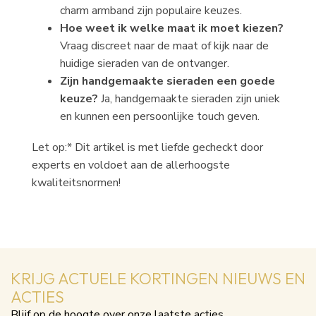
charm armband zijn populaire keuzes.
Hoe weet ik welke maat ik moet kiezen?
Vraag discreet naar de maat of kijk naar de
huidige sieraden van de ontvanger.
Zijn handgemaakte sieraden een goede
keuze?
Ja, handgemaakte sieraden zijn uniek
en kunnen een persoonlijke touch geven.
Let op:* Dit artikel is met liefde gecheckt door
experts en voldoet aan de allerhoogste
kwaliteitsnormen!
KRIJG ACTUELE KORTINGEN NIEUWS EN
ACTIES
Blijf op de hoogte over onze laatste acties