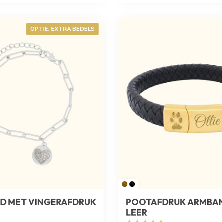
OPTIE: EXTRA BEDELS
D MET VINGERAFDRUK
POOTAFDRUK ARMBA
LEER