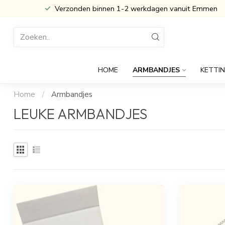
Inclusief Cadeau verpakking
HOME
ARMBANDJES
KETTI
Home
/
Armbandjes
LEUKE ARMBANDJES