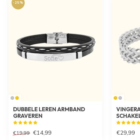
-25%
DUBBELE LEREN ARMBAND
VINGER
GRAVEREN
SCHAKE
€14,99
€29,99
€19,99