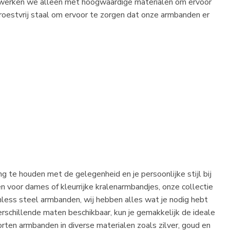
m werken we alleen met hoogwaardige materialen om ervoor
roestvrij staal om ervoor te zorgen dat onze armbanden er
 te houden met de gelegenheid en je persoonlijke stijl bij
n voor dames of kleurrijke kralenarmbandjes, onze collectie
ainless steel armbanden, wij hebben alles wat je nodig hebt
erschillende maten beschikbaar, kun je gemakkelijk de ideale
orten armbanden in diverse materialen zoals zilver, goud en