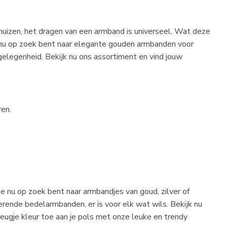
uizen, het dragen van een armband is universeel. Wat deze
je nu op zoek bent naar elegante gouden armbanden voor
 gelegenheid. Bekijk nu ons assortiment en vind jouw
ren.
 je nu op zoek bent naar
armbandjes
van goud, zilver of
terende bedelarmbanden, er is voor elk wat wils. Bekijk nu
eugje kleur toe aan je pols met onze leuke en trendy