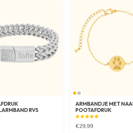
AFDRUK
ARMBANDJE MET NAA
LARMBAND RVS
POOTAFDRUK
€29,99