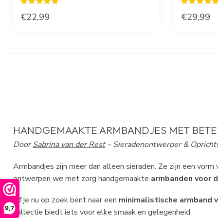
€22,99
€29,99
HANDGEMAAKTE
ARMBANDJES
MET BETE
Door
Sabrina van der Rest
– Sieradenontwerper & Oprichts
Armbandjes
zijn meer dan alleen sieraden. Ze zijn een vorm 
ontwerpen we met zorg handgemaakte
armbanden voor 
Of je nu op zoek bent naar een
minimalistische armband v
9,7
collectie biedt iets voor elke smaak en gelegenheid.