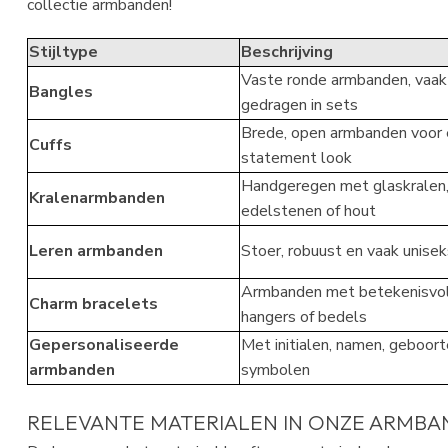
collectie armbanden!
Stijltype
Beschrijving
Vaste ronde armbanden, vaak
Bangles
gedragen in sets
Brede, open armbanden voor
Cuffs
statement look
Handgeregen met glaskralen
Kralenarmbanden
edelstenen of hout
Leren armbanden
Stoer, robuust en vaak unisek
Armbanden met betekenisvo
Charm bracelets
hangers of bedels
Gepersonaliseerde
Met initialen, namen, geboort
armbanden
symbolen
RELEVANTE MATERIALEN IN ONZE ARMBA