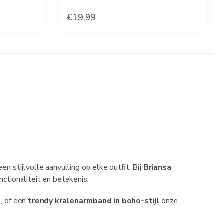
€19,99
n stijlvolle aanvulling op elke outfit. Bij
Briansa
ctionaliteit en betekenis.
n
, of een
trendy kralenarmband in boho-stijl
onze