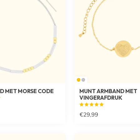
D MET MORSE CODE
MUNT ARMBAND MET
VINGERAFDRUK
€29,99