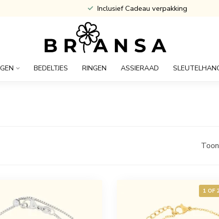
Atijd Gratis Gegraveerd
NGEN
BEDELTJES
RINGEN
ASSIERAAD
SLEUTELHAN
Toon
1 OF