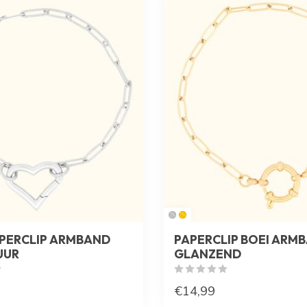
PERCLIP ARMBAND
PAPERCLIP BOEI ARM
UUR
GLANZEND
€14,99