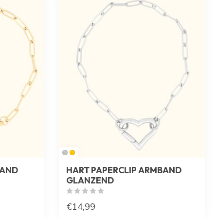
BAND
HART PAPERCLIP ARMBAND
GLANZEND
€14,99