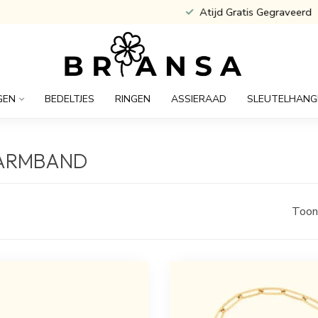
Atijd Gratis Gegraveerd
GEN
BEDELTJES
RINGEN
ASSIERAAD
SLEUTELHANG
LARMBAND
Toon