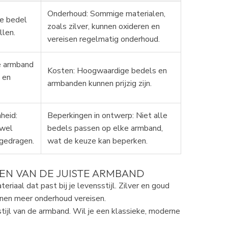
Onderhoud: Sommige materialen,
ke bedel
zoals zilver, kunnen oxideren en
llen.
vereisen regelmatig onderhoud.
je armband
Kosten: Hoogwaardige bedels en
l en
armbanden kunnen prijzig zijn.
heid:
Beperkingen in ontwerp: Niet alle
owel
bedels passen op elke armband,
 gedragen.
wat de keuze kan beperken.
ZEN VAN DE JUISTE ARMBAND
eriaal dat past bij je levensstijl. Zilver en goud
nnen meer onderhoud vereisen.
tijl van de armband. Wil je een klassieke, moderne