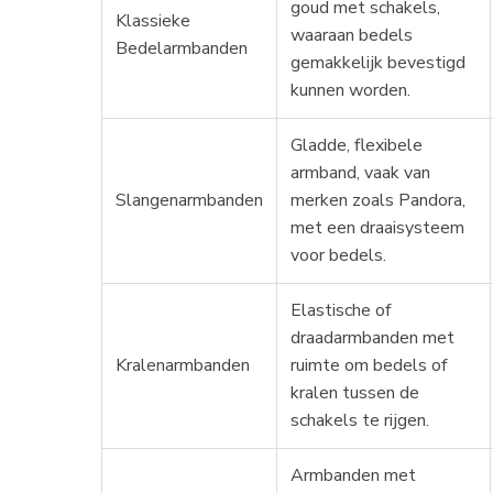
goud met schakels,
Klassieke
waaraan bedels
Bedelarmbanden
gemakkelijk bevestigd
kunnen worden.
Gladde, flexibele
armband, vaak van
Slangenarmbanden
merken zoals Pandora,
met een draaisysteem
voor bedels.
Elastische of
draadarmbanden met
Kralenarmbanden
ruimte om bedels of
kralen tussen de
schakels te rijgen.
Armbanden met