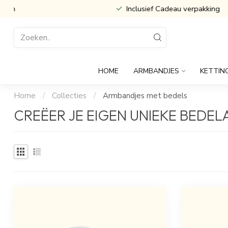
Inclusief Cadeau verpakking
HOME
ARMBANDJES
KETTIN
Home
/
Collecties
/
Armbandjes met bedels
CREËER JE EIGEN UNIEKE BEDE