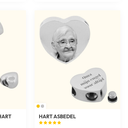
HART
HART ASBEDEL