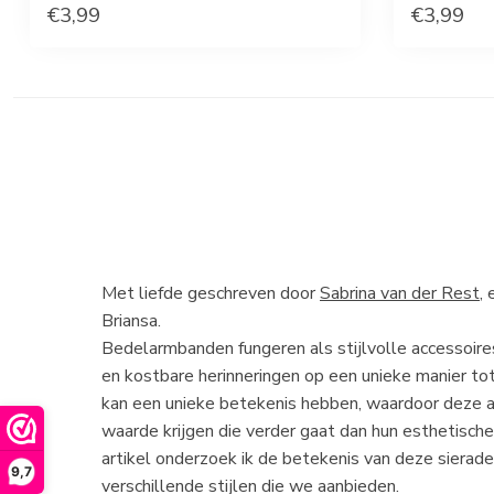
€3,99
€3,99
Met liefde geschreven door
Sabrina van der Rest
,
Briansa.
Bedelarmbanden fungeren als stijlvolle accessoires
en kostbare herinneringen op een unieke manier to
kan een unieke betekenis hebben, waardoor deze 
waarde krijgen die verder gaat dan hun esthetische 
artikel onderzoek ik de betekenis van deze sierade
9,7
verschillende stijlen die we aanbieden.