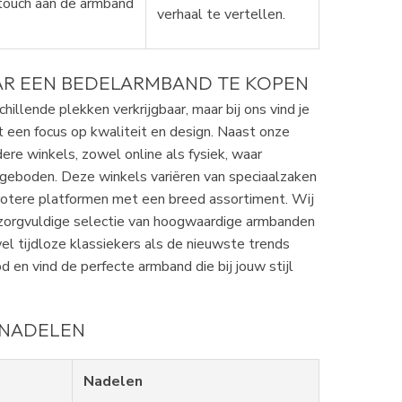
 touch aan de armband
verhaal te vertellen.
R EEN BEDELARMBAND TE KOPEN
illende plekken verkrijgbaar, maar bij ons vind je
t een focus op kwaliteit en design. Naast onze
dere winkels, zowel online als fysiek, waar
eboden. Deze winkels variëren van speciaalzaken
otere platformen met een breed assortiment. Wij
zorgvuldige selectie van hoogwaardige armbanden
el tijdloze klassiekers als de nieuwste trends
 en vind de perfecte armband die bij jouw stijl
 NADELEN
Nadelen