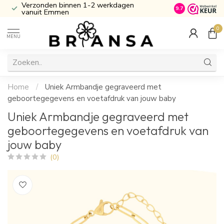
Verzonden binnen 1-2 werkdagen
Inclusief Cade
9.7
vanuit Emmen
0
MENU
Home
/
Uniek Armbandje gegraveerd met
geboortegegevens en voetafdruk van jouw baby
Uniek Armbandje gegraveerd met
geboortegegevens en voetafdruk van
jouw baby
(0)