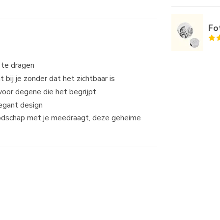
Fo
 te dragen
 bij je zonder dat het zichtbaar is
oor degene die het begrijpt
egant design
oodschap met je meedraagt, deze geheime