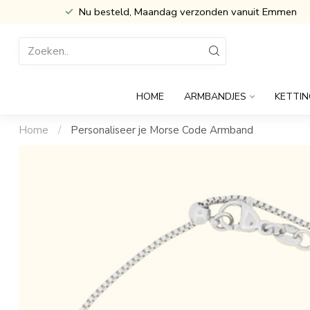
Inclusief Cadeau verpakking
HOME
ARMBANDJES
KETTIN
Home
/
Personaliseer je Morse Code Armband