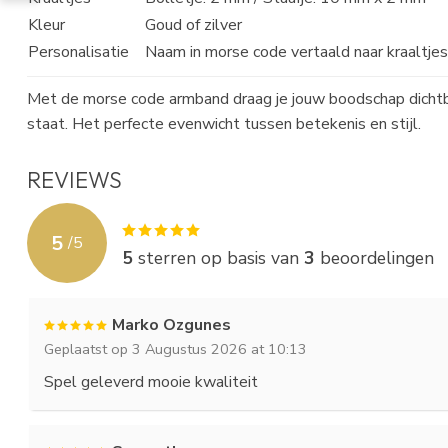
Kleur
Goud of zilver
Personalisatie
Naam in morse code vertaald naar kraaltje
Met de
morse code armband
draag je jouw boodschap dichtb
staat. Het perfecte evenwicht tussen betekenis en stijl.
REVIEWS
5
/
5
5
sterren op basis van
3
beoordelingen
Marko Ozgunes
Geplaatst op 3 Augustus 2026 at 10:13
Spel geleverd mooie kwaliteit