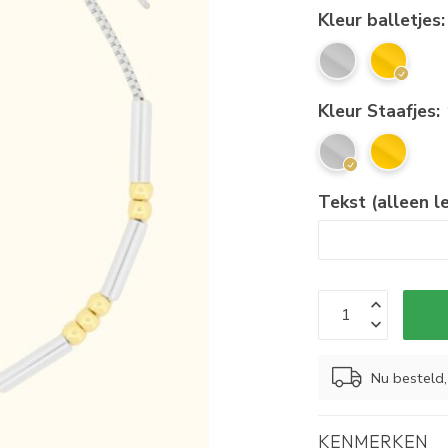
Kleur balletjes
Kleur Staafjes:
Tekst (alleen l
Nu besteld
KENMERKEN