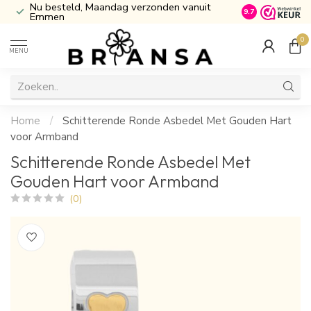
Nu besteld, Maandag verzonden vanuit
Inclusief Cade
9.7
Emmen
0
MENU
Home
/
Schitterende Ronde Asbedel Met Gouden Hart
voor Armband
Schitterende Ronde Asbedel Met
Gouden Hart voor Armband
(0)