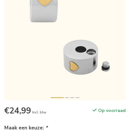
€24,99
Op voorraad
Incl. btw
Maak een keuze:
*