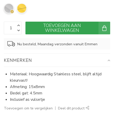
TOEVOEGEN AAN
WINKELWAGEN
Nu besteld, Maandag verzonden vanuit Emmen
KENMERKEN
Materiaal: Hoogwaardig Stainless steel, blijft altijd
kleurvast!
Afmeting: 15x8mm
Bedel gat: 4.5mm
Inclusief as vulsetje
Toevoegen om te vergelijken
Deel dit product