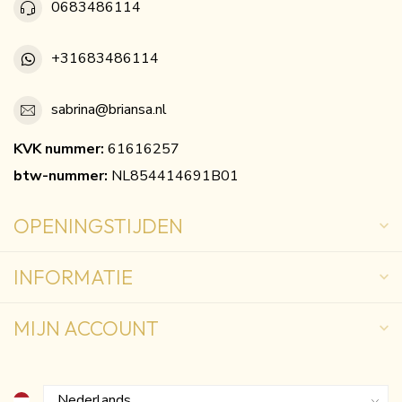
0683486114
+31683486114
sabrina@briansa.nl
KVK nummer:
61616257
btw-nummer:
NL854414691B01
OPENINGSTIJDEN
INFORMATIE
MIJN ACCOUNT