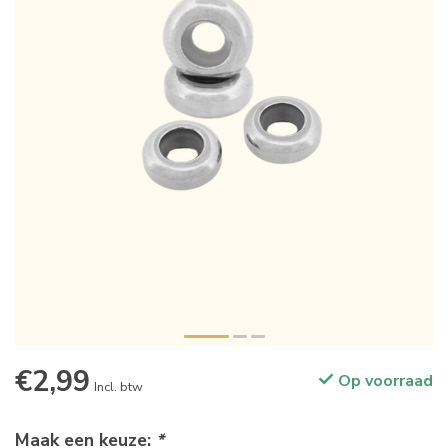
€2,99
Op voorraad
Incl. btw
Maak een keuze:
*