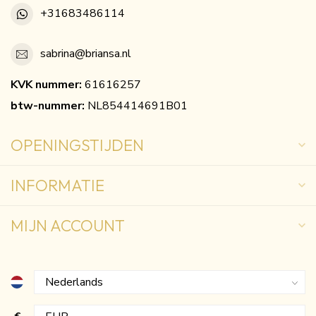
+31683486114
sabrina@briansa.nl
KVK nummer:
61616257
btw-nummer:
NL854414691B01
OPENINGSTIJDEN
INFORMATIE
MIJN ACCOUNT