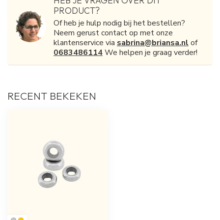
HEB JE VRAGEN OVER DIT
PRODUCT?
Of heb je hulp nodig bij het bestellen?
Neem gerust contact op met onze
klantenservice via
sabrina@briansa.nl
of
0683486114
We helpen je graag verder!
RECENT BEKEKEN