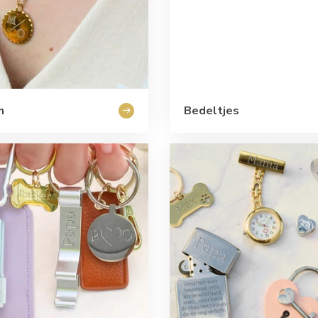
n
Bedeltjes