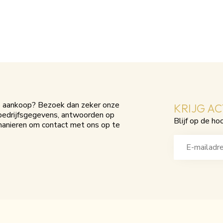
je aankoop? Bezoek dan zeker onze
KRIJG A
e bedrijfsgegevens, antwoorden op
Blijf op de ho
manieren om contact met ons op te