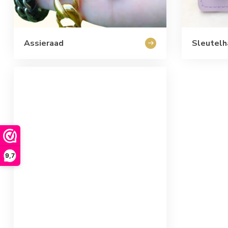
Assieraad
Sleutelh
9,7