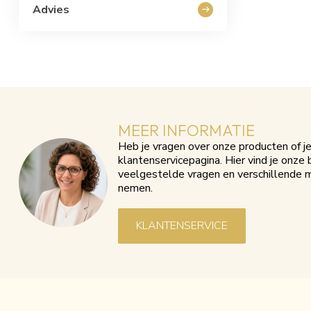
Advies
MEER INFORMATIE
Heb je vragen over onze producten of 
klantenservicepagina. Hier vind je onz
veelgestelde vragen en verschillende 
nemen.
KLANTENSERVICE