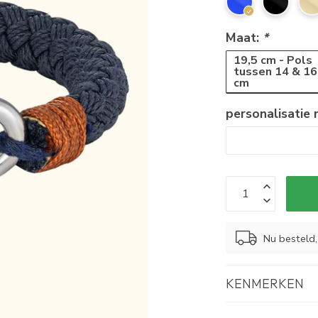
Maat:
*
19,5 cm - Pols
tussen 14 & 16
cm
personalisatie
Nu besteld
KENMERKEN