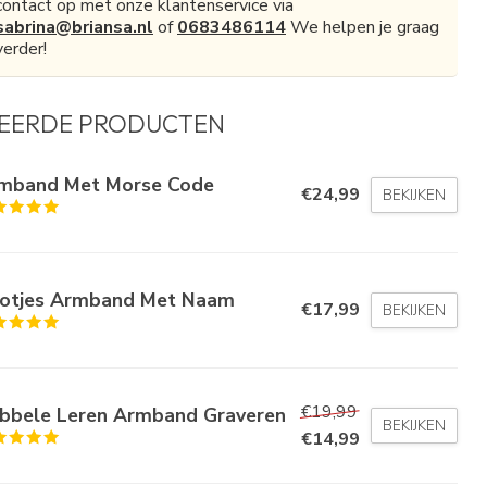
contact op met onze klantenservice via
sabrina@briansa.nl
of
0683486114
We helpen je graag
verder!
EERDE PRODUCTEN
mband Met Morse Code
€24,99
BEKIJKEN
otjes Armband Met Naam
€17,99
BEKIJKEN
€19,99
bbele Leren Armband Graveren
BEKIJKEN
€14,99