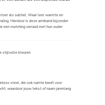
toer als subtiel. Waar leer warmte en
aling. Hierdoor is deze armband bijzonder
die een matching sieraad met hun ouder
stijlvolle kleuren:
nless steel, die ook ruimte biedt voor
acht, waardoor jouw tekst of naam jarenlang