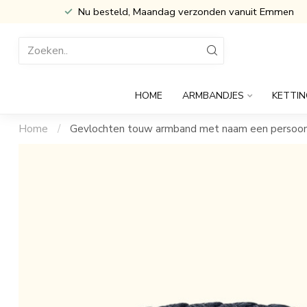
Inclusief Cadeau verpakking
HOME
ARMBANDJES
KETTIN
Home
/
Gevlochten touw armband met naam een persoonli