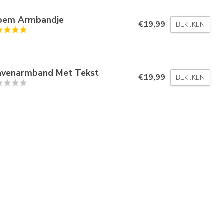
oem Armbandje
€19,99
BEKIJKEN
avenarmband Met Tekst
€19,99
BEKIJKEN