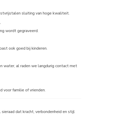
vrijstalen sluiting van hoge kwaliteit.
?
ting wordt gegraveerd.
past ook goed bij kinderen.
en water, al raden we langdurig contact met
d voor familie of vrienden.
ieraad dat kracht, verbondenheid en stijl