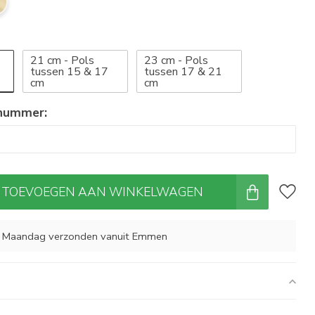
21 cm - Pols
23 cm - Pols
tussen 15 & 17
tussen 17 & 21
cm
cm
 nummer:
TOEVOEGEN AAN WINKELWAGEN
, Maandag verzonden vanuit Emmen