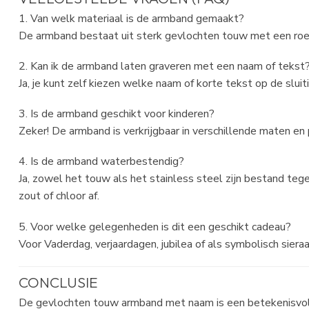
1. Van welk materiaal is de armband gemaakt?
De armband bestaat uit sterk gevlochten touw met een roest
2. Kan ik de armband laten graveren met een naam of tekst
Ja, je kunt zelf kiezen welke naam of korte tekst op de slui
3. Is de armband geschikt voor kinderen?
Zeker! De armband is verkrijgbaar in verschillende maten en 
4. Is de armband waterbestendig?
Ja, zowel het touw als het stainless steel zijn bestand teg
zout of chloor af.
5. Voor welke gelegenheden is dit een geschikt cadeau?
Voor Vaderdag, verjaardagen, jubilea of als symbolisch sieraa
CONCLUSIE
De gevlochten touw armband met naam is een betekenisvol s