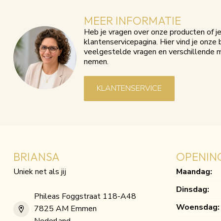
MEER INFORMATIE
Heb je vragen over onze producten of 
klantenservicepagina. Hier vind je onz
veelgestelde vragen en verschillende 
nemen.
KLANTENSERVICE
BRIANSA
OPENIN
Uniek net als jij
Maandag:
Dinsdag:
Phileas Foggstraat 118-A48
Woensdag:
7825 AM Emmen