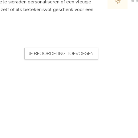
ete sieraden personaliseren of een vleugje
jezelf of als betekenisvol geschenk voor een
JE BEOORDELING TOEVOEGEN