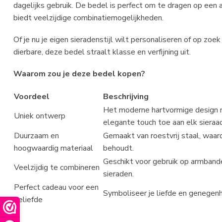
dagelijks gebruik. De bedel is perfect om te dragen op een 
biedt veelzijdige combinatiemogelijkheden.
Of je nu je eigen sieradenstijl wilt personaliseren of op zo
dierbare, deze bedel straalt klasse en verfijning uit.
Waarom zou je deze bedel kopen?
Voordeel
Beschrijving
Het moderne hartvormige design m
Uniek ontwerp
elegante touch toe aan elk sieraad
Duurzaam en
Gemaakt van roestvrij staal, waar
hoogwaardig materiaal
behoudt.
Geschikt voor gebruik op armbande
Veelzijdig te combineren
sieraden.
Perfect cadeau voor een
Symboliseer je liefde en genegenh
geliefde