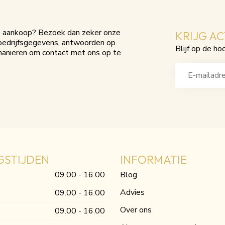
je aankoop? Bezoek dan zeker onze
KRIJG A
e bedrijfsgegevens, antwoorden op
Blijf op de ho
manieren om contact met ons op te
GSTIJDEN
INFORMATIE
09.00 - 16.00
Blog
Advies
09.00 - 16.00
Over ons
09.00 - 16.00