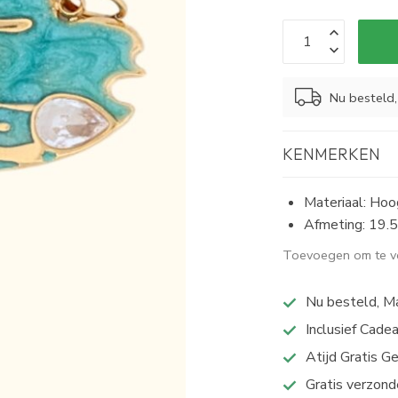
Nu besteld
KENMERKEN
Materiaal: Hoog
Afmeting: 19
Toevoegen om te ve
Nu besteld, M
Inclusief Cade
Atijd Gratis G
Gratis verzond