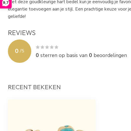
Met deze goudkleurige hart bedel kun je eenvoudig je favori
9,7
elegantie toevoegen aan je stijl. Een prachtige keuze voor 
geliefde!
REVIEWS
0
/
5
0
sterren op basis van
0
beoordelingen
RECENT BEKEKEN