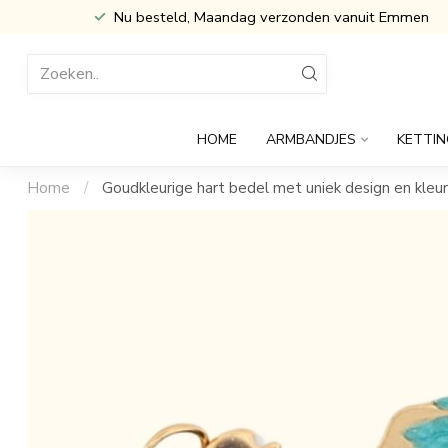
Inclusief Cadeau verpakking
HOME
ARMBANDJES
KETTIN
Home
/
Goudkleurige hart bedel met uniek design en kleurr