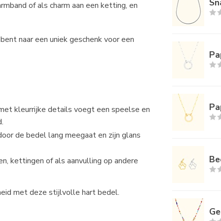
Sn
armband of als charm aan een ketting, en
ek bent naar een uniek geschenk voor een
Pa
Pa
et kleurrijke details voegt een speelse en
.
door de bedel lang meegaat en zijn glans
Be
n, kettingen of als aanvulling op andere
eid met deze stijlvolle hart bedel.
Ge