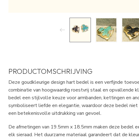
PRODUCTOMSCHRIJVING
Deze goudkleurige design hart bedel is een verfijnde toevo
combinatie van hoogwaardig roestvrij staal en opvallende kl
bedel een stijlvolle keuze voor armbanden, kettingen en a
symboliseert liefde en elegantie, waardoor deze bedel niet 
een betekenisvolle uitdrukking van gevoel.
De afmetingen van 19.5mm x 18.5mm maken deze bedel een
elk sieraad. Het duurzame materiaal garandeert dat de kleur