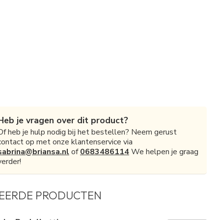
Heb je vragen over dit product?
Of heb je hulp nodig bij het bestellen? Neem gerust
contact op met onze klantenservice via
sabrina@briansa.nl
of
0683486114
We helpen je graag
verder!
EERDE PRODUCTEN