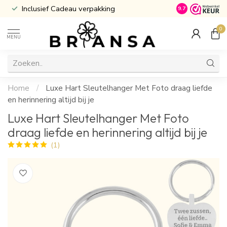
Inclusief Cadeau verpakking
Atijd Gratis G
9.7
0
MENU
Home
/
Luxe Hart Sleutelhanger Met Foto draag liefde
en herinnering altijd bij je
Luxe Hart Sleutelhanger Met Foto
draag liefde en herinnering altijd bij je
(1)