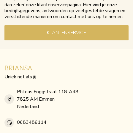
dan zeker onze klantenservicepagina. Hier vind je onze
bedrijfsgegevens, antwoorden op veelgestelde vragen en
verschillende manieren om contact met ons op te nemen.
KLANTENSERVICE
BRIANSA
Uniek net als jij
Phileas Foggstraat 118-A48
7825 AM Emmen
Nederland
0683486114