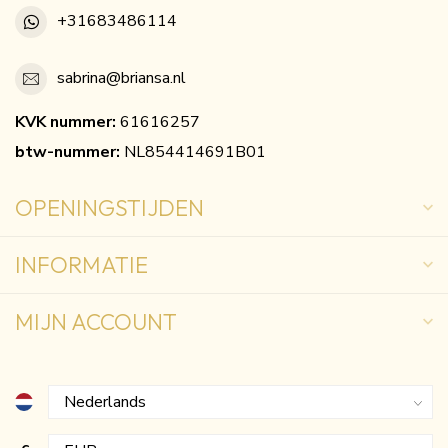
+31683486114
sabrina@briansa.nl
KVK nummer:
61616257
btw-nummer:
NL854414691B01
OPENINGSTIJDEN
INFORMATIE
MIJN ACCOUNT