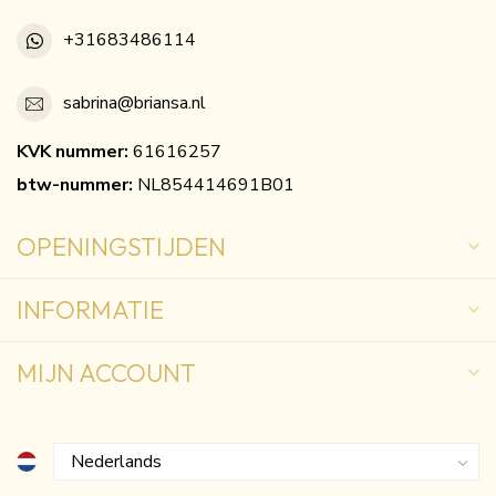
+31683486114
sabrina@briansa.nl
KVK nummer:
61616257
btw-nummer:
NL854414691B01
OPENINGSTIJDEN
INFORMATIE
MIJN ACCOUNT