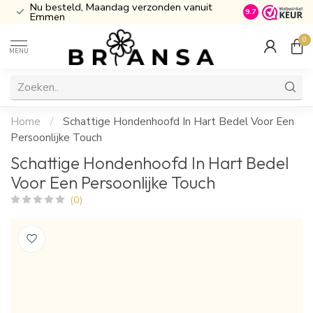
Nu besteld, Maandag verzonden vanuit
Inclusief Cade
9.7
Emmen
0
MENU
Home
/
Schattige Hondenhoofd In Hart Bedel Voor Een
Persoonlijke Touch
Schattige Hondenhoofd In Hart Bedel
Voor Een Persoonlijke Touch
(0)