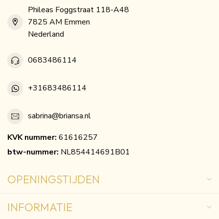
Phileas Foggstraat 118-A48
7825 AM Emmen
Nederland
0683486114
+31683486114
sabrina@briansa.nl
KVK nummer:
61616257
btw-nummer:
NL854414691B01
OPENINGSTIJDEN
INFORMATIE