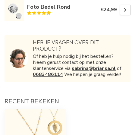
Foto Bedel Rond
€24,99
HEB JE VRAGEN OVER DIT
PRODUCT?
Of heb je hulp nodig bij het bestellen?
Neem gerust contact op met onze
klantenservice via
sabrina@briansa.nl
of
0683486114
We helpen je graag verder!
RECENT BEKEKEN