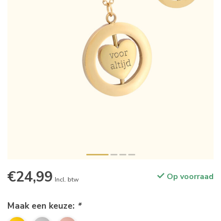
€24,99
Op voorraad
Incl. btw
Maak een keuze:
*