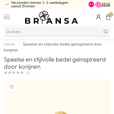
Verzonden binnen 1-2 werkdagen
Inclusief Cade
9.7
vanuit Emmen
0
MENU
Home
/
Speelse en stijlvolle bedel geïnspireerd door
konijnen
Speelse en stijlvolle bedel geïnspireerd
door konijnen
(0)