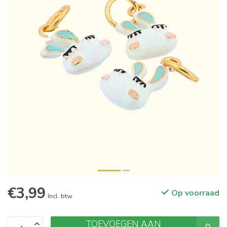
€3,99
Op voorraad
Incl. btw
TOEVOEGEN AAN