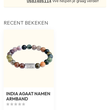
0683486114
We helpen je graag verder!
RECENT BEKEKEN
INDIA AGAAT NAMEN
ARMBAND