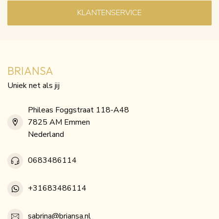
KLANTENSERVICE
BRIANSA
Uniek net als jij
Phileas Foggstraat 118-A48
7825 AM Emmen
Nederland
0683486114
+31683486114
sabrina@briansa.nl