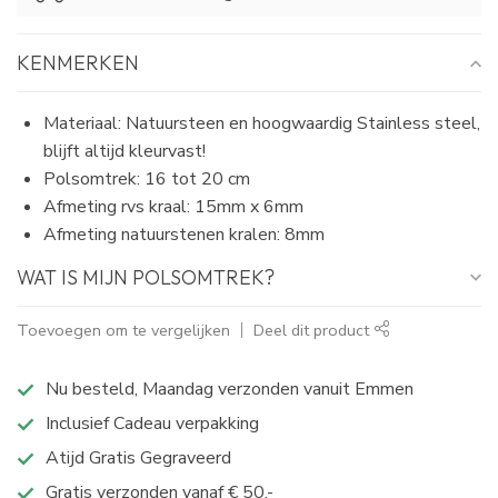
KENMERKEN
Materiaal: Natuursteen en hoogwaardig Stainless steel,
blijft altijd kleurvast!
Polsomtrek: 16 tot 20 cm
Afmeting rvs kraal: 15mm x 6mm
Afmeting natuurstenen kralen: 8mm
WAT IS MIJN POLSOMTREK?
Toevoegen om te vergelijken
Deel dit product
Nu besteld, Maandag verzonden vanuit Emmen
Inclusief Cadeau verpakking
Atijd Gratis Gegraveerd
Gratis verzonden vanaf € 50,-