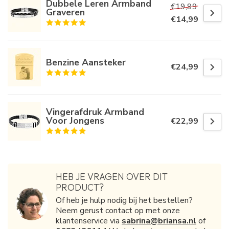
Dubbele Leren Armband
€19,99
Graveren
€14,99
Benzine Aansteker
€24,99
Vingerafdruk Armband
Voor Jongens
€22,99
HEB JE VRAGEN OVER DIT
PRODUCT?
Of heb je hulp nodig bij het bestellen?
Neem gerust contact op met onze
klantenservice via
sabrina@briansa.nl
of