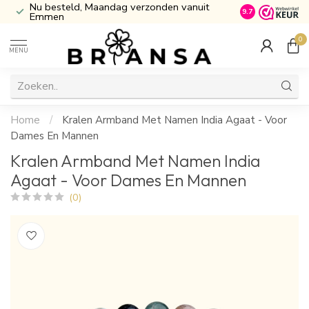
Nu besteld, Maandag verzonden vanuit
Inclusief Cade
9.7
Emmen
0
MENU
Home
/
Kralen Armband Met Namen India Agaat - Voor
Dames En Mannen
Kralen Armband Met Namen India
Agaat - Voor Dames En Mannen
(0)