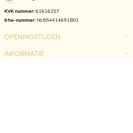
KVK nummer:
61616257
btw-nummer:
NL854414691B01
OPENINGSTIJDEN
INFORMATIE
MIJN ACCOUNT
€