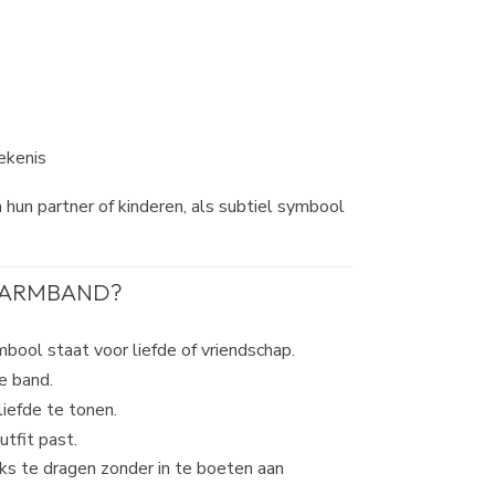
ekenis
 hun partner of kinderen, als subtiel symbool
 ARMBAND?
bool staat voor liefde of vriendschap.
ie band.
liefde te tonen.
utfit past.
ks te dragen zonder in te boeten aan