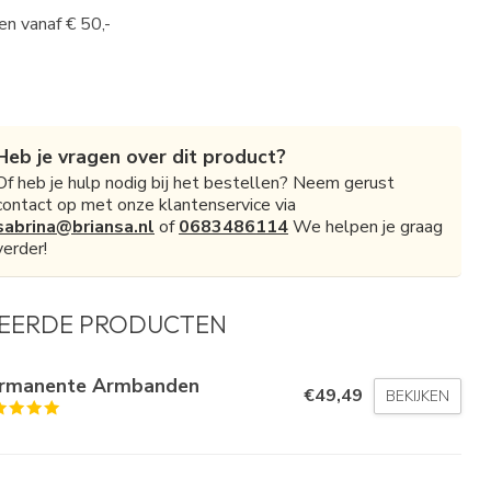
en vanaf € 50,-
Heb je vragen over dit product?
Of heb je hulp nodig bij het bestellen? Neem gerust
contact op met onze klantenservice via
sabrina@briansa.nl
of
0683486114
We helpen je graag
verder!
EERDE PRODUCTEN
rmanente Armbanden
€49,49
BEKIJKEN