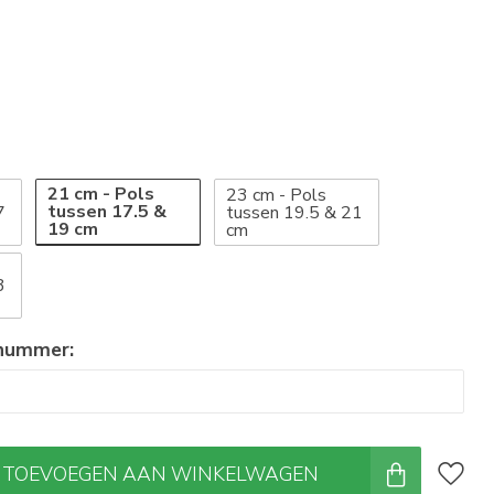
21 cm - Pols
23 cm - Pols
tussen 17.5 &
7
tussen 19.5 & 21
19 cm
cm
3
 nummer:
TOEVOEGEN AAN WINKELWAGEN