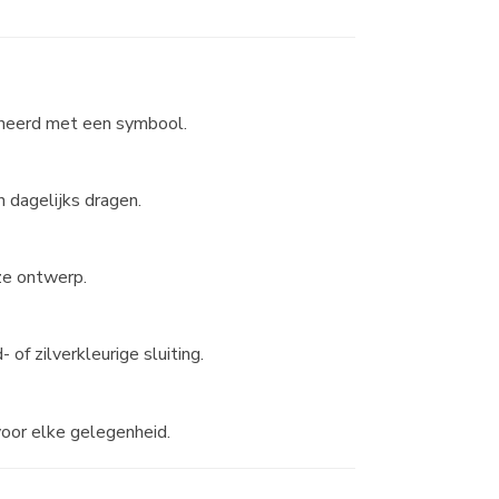
bineerd met een symbool.
n dagelijks dragen.
ze ontwerp.
 of zilverkleurige sluiting.
voor elke gelegenheid.