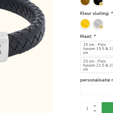
Kleur sluiting:
*
Maat:
*
19 cm - Pols
tussen 15.5 & 1
cm
25 cm - Pols
tussen 21.5 & 2
cm
personalisatie