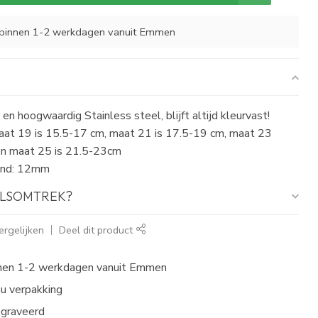
binnen 1-2 werkdagen vanuit Emmen
 en hoogwaardig Stainless steel, blijft altijd kleurvast!
at 19 is 15.5-17 cm, maat 21 is 17.5-19 cm, maat 23
en maat 25 is 21.5-23cm
and: 12mm
POLSOMTREK?
rgelijken
Deel dit product
nen 1-2 werkdagen vanuit Emmen
au verpakking
egraveerd