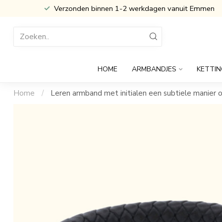
Inclusief Cadeau verpakking
HOME
ARMBANDJES
KETTIN
Home
/
Leren armband met initialen een subtiele manier