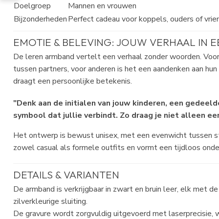
Doelgroep
Mannen en vrouwen
Bijzonderheden
Perfect cadeau voor koppels, ouders of vri
EMOTIE & BELEVING: JOUW VERHAAL IN 
De leren armband vertelt een verhaal zonder woorden. Voor
tussen partners, voor anderen is het een aandenken aan hun k
draagt een persoonlijke betekenis.
"Denk aan de initialen van jouw kinderen, een gedeeld
symbool dat jullie verbindt. Zo draag je niet alleen ee
Het ontwerp is bewust unisex, met een evenwicht tussen sto
zowel casual als formele outfits en vormt een tijdloos onde
DETAILS & VARIANTEN
De armband is verkrijgbaar in zwart en bruin leer, elk met 
zilverkleurige sluiting.
De gravure wordt zorgvuldig uitgevoerd met laserprecisie, w