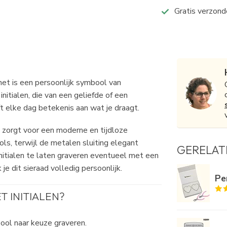
Gratis verzond
het is een persoonlijk symbool van
initialen, die van een geliefde of een
 elke dag betekenis aan wat je draagt.
 zorgt voor een moderne en tijdloze
pols, terwijl de metalen sluiting elegant
GERELAT
initialen te laten graveren eventueel met een
je dit sieraad volledig persoonlijk.
Pe
 INITIALEN?
bool naar keuze graveren.