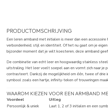
PRODUCTOMSCHRIJVING
Een leren armband met initialen is meer dan een accessoire 
verbondenheid, stijl en identiteit. Of het nu gaat om je eigen 
bijzonder moment dat je wilt koesteren, deze armband geeft
De combinatie van echt leer en hoogwaardig stainless steel
uitstraling. Het leer voelt soepel aan en vormt zich naar je 
contrasteert. Dankzij de mogelijkheid om één, twee of drie 
symbool zoals een hartje, infinity-teken of trouwringen maak 
WAAROM KIEZEN VOOR EEN ARMBAND MET
Voordeel
Uitleg
Persoonlijk & uniek
Laat 1, 2 of 3 initialen en een sym