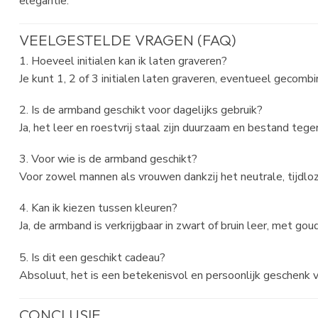
elegantie.
VEELGESTELDE VRAGEN (FAQ)
1. Hoeveel initialen kan ik laten graveren?
Je kunt 1, 2 of 3 initialen laten graveren, eventueel gecom
2. Is de armband geschikt voor dagelijks gebruik?
Ja, het leer en roestvrij staal zijn duurzaam en bestand tege
3. Voor wie is de armband geschikt?
Voor zowel mannen als vrouwen dankzij het neutrale, tijdlo
4. Kan ik kiezen tussen kleuren?
Ja, de armband is verkrijgbaar in zwart of bruin leer, met goud-
5. Is dit een geschikt cadeau?
Absoluut, het is een betekenisvol en persoonlijk geschenk 
CONCLUSIE