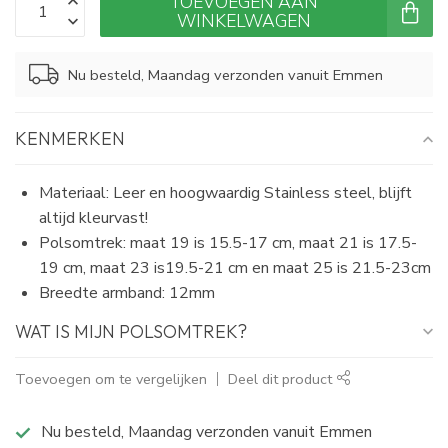
TOEVOEGEN AAN
WINKELWAGEN
Nu besteld, Maandag verzonden vanuit Emmen
KENMERKEN
Materiaal: Leer en hoogwaardig Stainless steel, blijft
altijd kleurvast!
Polsomtrek: maat 19 is 15.5-17 cm, maat 21 is 17.5-
19 cm, maat 23 is19.5-21 cm en maat 25 is 21.5-23cm
Breedte armband: 12mm
WAT IS MIJN POLSOMTREK?
Toevoegen om te vergelijken
Deel dit product
Nu besteld, Maandag verzonden vanuit Emmen