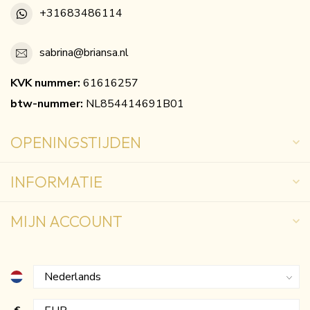
+31683486114
sabrina@briansa.nl
KVK nummer:
61616257
btw-nummer:
NL854414691B01
OPENINGSTIJDEN
INFORMATIE
MIJN ACCOUNT