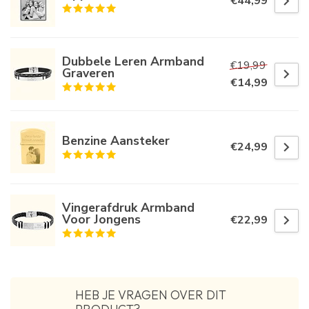
€44,99
Dubbele Leren Armband
€19,99
Graveren
€14,99
Benzine Aansteker
€24,99
Vingerafdruk Armband
Voor Jongens
€22,99
HEB JE VRAGEN OVER DIT