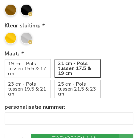
Kleur sluiting:
*
Maat:
*
21 cm - Pols
19 cm - Pols
tussen 17.5 &
tussen 15.5 & 17
19 cm
cm
23 cm - Pols
25 cm - Pols
tussen 19.5 & 21
tussen 21.5 & 23
cm
cm
personalisatie nummer: