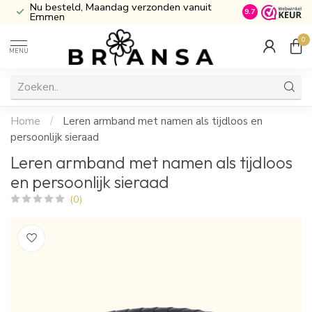
erzonden vanuit
Inclusief Cadeau verpakking
9.7
0
MENU
Home
/
Leren armband met namen als tijdloos en
persoonlijk sieraad
Leren armband met namen als tijdloos
en persoonlijk sieraad
(0)