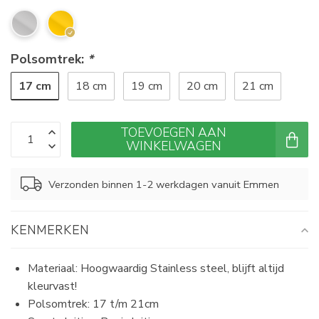
Polsomtrek:
*
17 cm
18 cm
19 cm
20 cm
21 cm
TOEVOEGEN AAN
WINKELWAGEN
Verzonden binnen 1-2 werkdagen vanuit Emmen
KENMERKEN
Materiaal: Hoogwaardig Stainless steel, blijft altijd
kleurvast!
Polsomtrek: 17 t/m 21cm