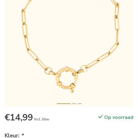
€14,99
Op voorraad
Incl. btw
Kleur:
*