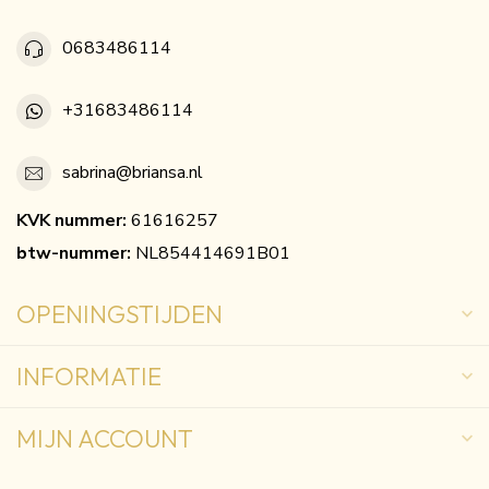
0683486114
+31683486114
sabrina@briansa.nl
KVK nummer:
61616257
btw-nummer:
NL854414691B01
OPENINGSTIJDEN
INFORMATIE
MIJN ACCOUNT