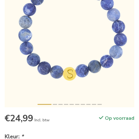
€24,99
Op voorraad
Incl. btw
Kleur:
*