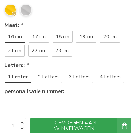
Maat:
*
16 cm
17 cm
18 cm
19 cm
20 cm
21 cm
22 cm
23 cm
Letters:
*
1 Letter
2 Letters
3 Letters
4 Letters
personalisatie nummer:
TOEVOEGEN AAN
WINKELWAGEN