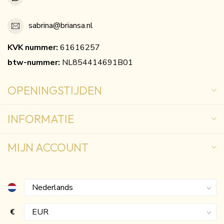
sabrina@briansa.nl
KVK nummer:
61616257
btw-nummer:
NL854414691B01
OPENINGSTIJDEN
INFORMATIE
MIJN ACCOUNT
€