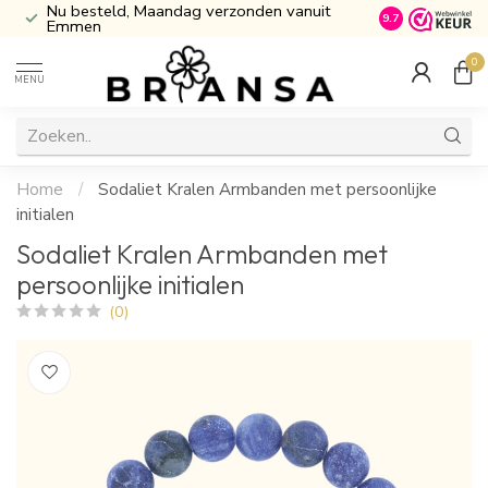
erzonden vanuit
Inclusief Cadeau verpakking
9.7
0
MENU
Home
/
Sodaliet Kralen Armbanden met persoonlijke
initialen
Sodaliet Kralen Armbanden met
persoonlijke initialen
(0)