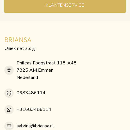
KLANTENSERVICE
BRIANSA
Uniek net als jij
Phileas Foggstraat 118-A48
7825 AM Emmen
Nederland
0683486114
+31683486114
sabrina@briansa.nl