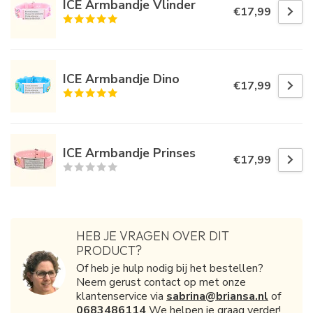
ICE Armbandje Vlinder
€17,99
ICE Armbandje Dino
€17,99
ICE Armbandje Prinses
€17,99
HEB JE VRAGEN OVER DIT
PRODUCT?
Of heb je hulp nodig bij het bestellen?
Neem gerust contact op met onze
klantenservice via
sabrina@briansa.nl
of
0683486114
We helpen je graag verder!