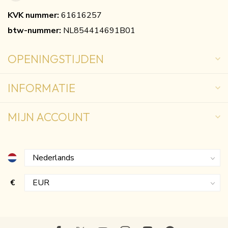
KVK nummer:
61616257
btw-nummer:
NL854414691B01
OPENINGSTIJDEN
INFORMATIE
MIJN ACCOUNT
€