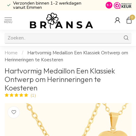
Verzonden binnen 1-2 werkdagen
Inclusief Cade
9.7
vanuit Emmen
0
MENU
Home
/
Hartvormig Medaillon Een Klassiek Ontwerp om
Herinneringen te Koesteren
Hartvormig Medaillon Een Klassiek
Ontwerp om Herinneringen te
Koesteren
(1)