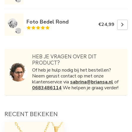
Foto Bedel Rond
€24,99
HEB JE VRAGEN OVER DIT
PRODUCT?
Of heb je hulp nodig bij het bestellen?
Neem gerust contact op met onze
klantenservice via
sabrina@briansa.nl
of
0683486114
We helpen je graag verder!
RECENT BEKEKEN