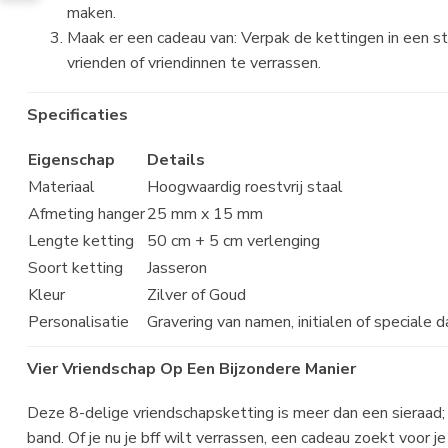
maken.
Maak er een cadeau van: Verpak de kettingen in een st
vrienden of vriendinnen te verrassen.
Specificaties
Eigenschap
Details
Materiaal
Hoogwaardig roestvrij staal
Afmeting hanger
25 mm x 15 mm
Lengte ketting
50 cm + 5 cm verlenging
Soort ketting
Jasseron
Kleur
Zilver of Goud
Personalisatie
Gravering van namen, initialen of speciale 
Vier Vriendschap Op Een Bijzondere Manier
Deze 8-delige vriendschapsketting is meer dan een sieraad; h
band. Of je nu je bff wilt verrassen, een cadeau zoekt voor je