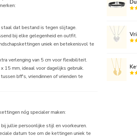
Du
merken:
staal dat bestand is tegen slijtage.
Vr
assend bij elke gelegenheid en outfit.
ndschapskettingen uniek en betekenisvol te
a verlenging van 5 cm voor flexibiliteit.
Ke
 15 mm, ideaal voor dagelijks gebruik.
ussen bff's, vriendinnen of vrienden te
kettingen nóg specialer maken:
ij jullie persoonlijke stijl en voorkeuren.
peciale datum toe om de kettingen uniek te