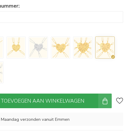
 nummer:
TOEVOEGEN AAN WINKELWAGEN
, Maandag verzonden vanuit Emmen