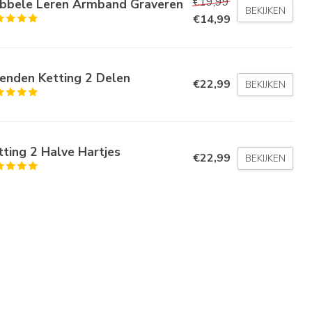
€19,99
bbele Leren Armband Graveren
BEKIJKEN
€14,99
ienden Ketting 2 Delen
€22,99
BEKIJKEN
tting 2 Halve Hartjes
€22,99
BEKIJKEN