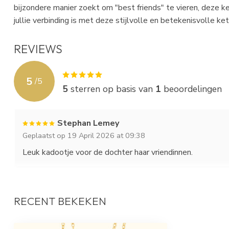
bijzondere manier zoekt om "best friends" te vieren, deze ket
jullie verbinding is met deze stijlvolle en betekenisvolle ket
REVIEWS
5
/
5
5
sterren op basis van
1
beoordelingen
Stephan Lemey
Geplaatst op 19 April 2026 at 09:38
Leuk kadootje voor de dochter haar vriendinnen.
RECENT BEKEKEN