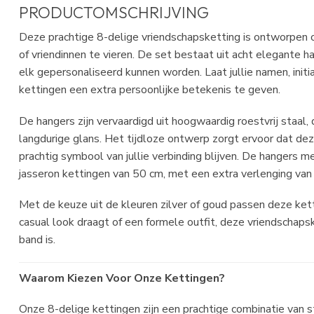
PRODUCTOMSCHRIJVING
Deze prachtige 8-delige vriendschapsketting is ontworpen o
of vriendinnen te vieren. De set bestaat uit acht elegante 
elk gepersonaliseerd kunnen worden. Laat jullie namen, init
kettingen een extra persoonlijke betekenis te geven.
De hangers zijn vervaardigd uit hoogwaardig roestvrij staal
langdurige glans. Het tijdloze ontwerp zorgt ervoor dat de
prachtig symbool van jullie verbinding blijven. De hangers
jasseron kettingen van 50 cm, met een extra verlenging va
Met de keuze uit de kleuren zilver of goud passen deze kettin
casual look draagt of een formele outfit, deze vriendschaps
band is.
Waarom Kiezen Voor Onze Kettingen?
Onze 8-delige kettingen zijn een prachtige combinatie van st