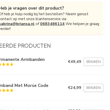
Heb je vragen over dit product?
Of heb je hulp nodig bij het bestellen? Neem gerust
contact op met onze klantenservice via
sabrina@briansa.nl
of
0683486114
We helpen je graag
verder!
EERDE PRODUCTEN
rmanente Armbanden
€49,49
BEKIJKEN
mband Met Morse Code
€24,99
BEKIJKEN