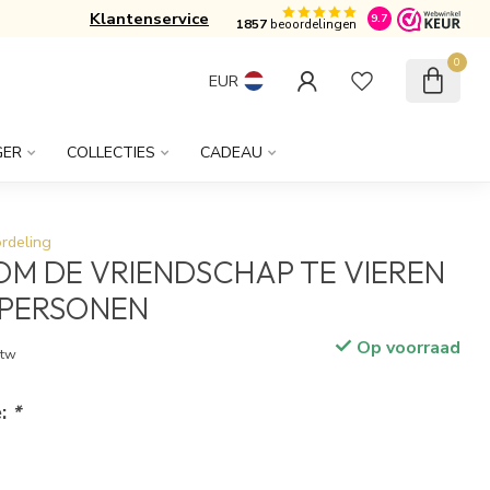
Klantenservice
Gratis verzonden vanaf € 50,-
9.7
1857
beoordelingen
0
EUR
GER
COLLECTIES
CADEAU
rdeling
OM DE VRIENDSCHAP TE VIEREN
 PERSONEN
Op voorraad
btw
e:
*