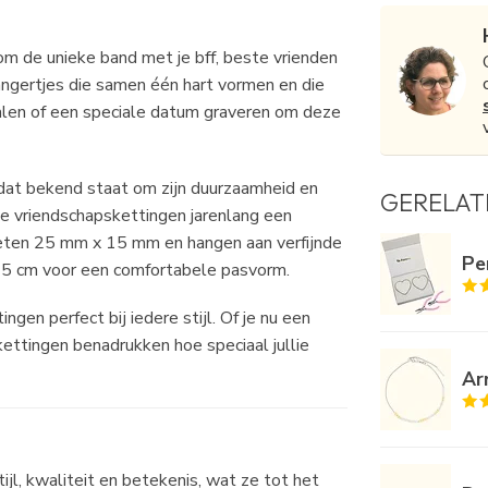
m de unieke band met je bff, beste vrienden
hangertjes die samen één hart vormen en die
ialen of een speciale datum graveren om deze
, dat bekend staat om zijn duurzaamheid en
GERELAT
ze vriendschapskettingen jarenlang een
 meten 25 mm x 15 mm en hangen aan verfijnde
Pe
n 5 cm voor een comfortabele pasvorm.
gen perfect bij iedere stijl. Of je nu een
kettingen benadrukken hoe speciaal jullie
Ar
ijl, kwaliteit en betekenis, wat ze tot het