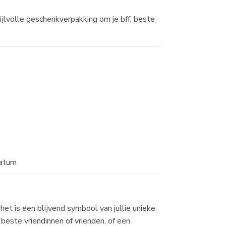
ijlvolle geschenkverpakking om je bff, beste
datum
et is een blijvend symbool van jullie unieke
 beste vriendinnen of vrienden, of een