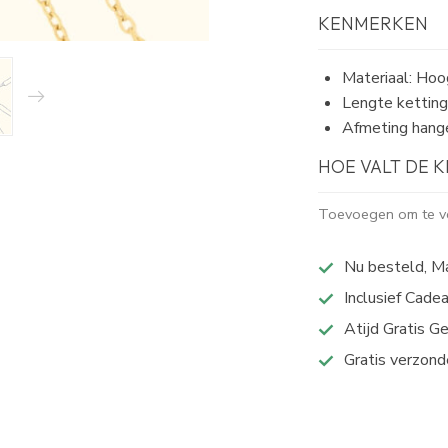
KENMERKEN
Materiaal: Hoog
Lengte ketting
Afmeting han
HOE VALT DE 
Toevoegen om te ve
Nu besteld, M
Inclusief Cade
Atijd Gratis G
Gratis verzond