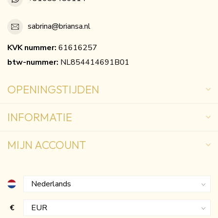
sabrina@briansa.nl
KVK nummer:
61616257
btw-nummer:
NL854414691B01
OPENINGSTIJDEN
INFORMATIE
MIJN ACCOUNT
€