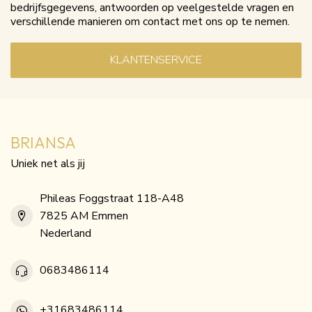
bedrijfsgegevens, antwoorden op veelgestelde vragen en
verschillende manieren om contact met ons op te nemen.
KLANTENSERVICE
BRIANSA
Uniek net als jij
Phileas Foggstraat 118-A48
7825 AM Emmen
Nederland
0683486114
+31683486114