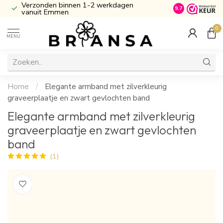
Verzonden binnen 1-2 werkdagen
Inclusief Cade
9.7
vanuit Emmen
0
MENU
Home
/
Elegante armband met zilverkleurig
graveerplaatje en zwart gevlochten band
Elegante armband met zilverkleurig
graveerplaatje en zwart gevlochten
band
(1)