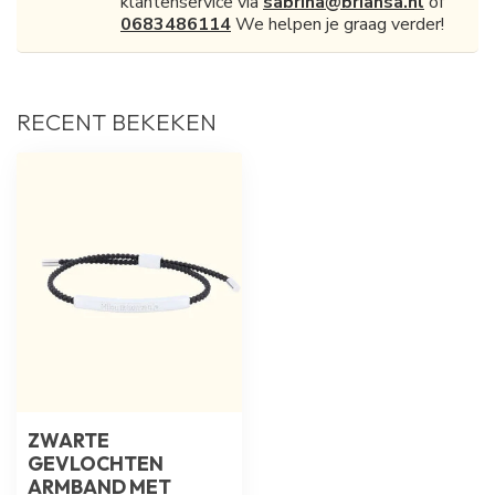
klantenservice via
sabrina@briansa.nl
of
0683486114
We helpen je graag verder!
RECENT BEKEKEN
ZWARTE
GEVLOCHTEN
ARMBAND MET